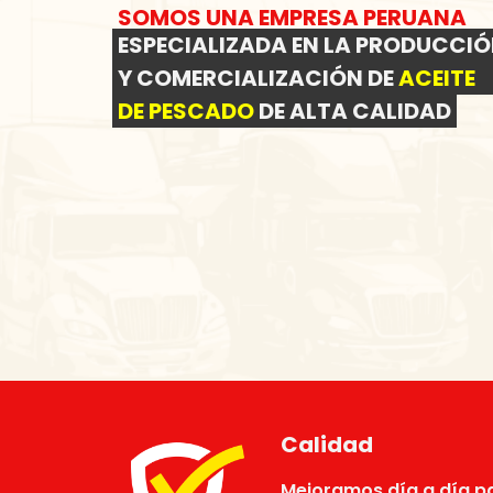
SOMOS UNA EMPRESA PERUANA
ESPECIALIZADA EN LA PRODUCCI
Y COMERCIALIZACIÓN DE
ACEITE
DE PESCADO
DE ALTA CALIDAD
Calidad
Mejoramos día a día pa