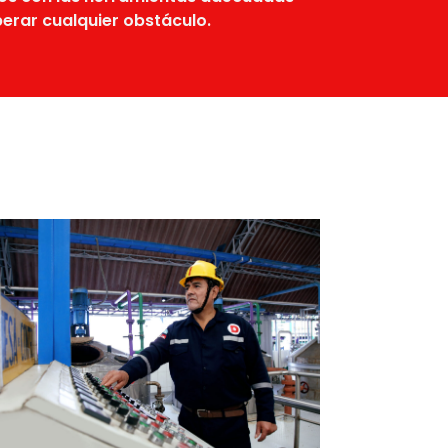
erar cualquier obstáculo.