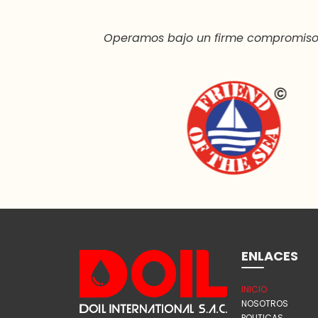
Operamos bajo un firme compromiso c
ENLACES
INICIO
NOSOTROS
POLITICAS