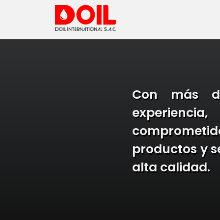
Con más d
experien
comprometi
productos y s
alta calidad.