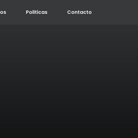
ros
Politicas
Contacto