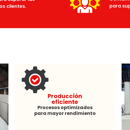
para sup
s clientes.
Producción
eficiente
Procesos optimizados
para mayor rendimiento