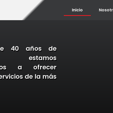
Inicio
Nosot
e 40 años de
cia, estamos
dos a ofrecer
ervicios de la más