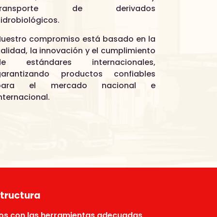
transporte de derivados
idrobiológicos.
Nuestro compromiso está basado en la
alidad, la innovación y el cumplimiento
de estándares internacionales,
garantizando productos confiables
para el mercado nacional e
nternacional.
structura
s con las herramientas adecuadas